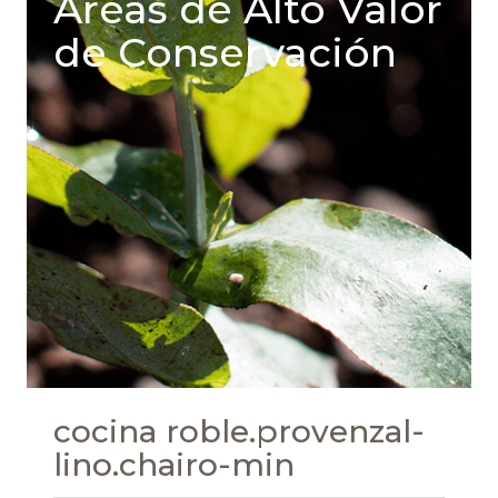
Areas de Alto Valor
de Conservación
cocina roble.provenzal-
lino.chairo-min