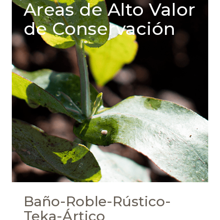
Areas de Alto Valor
de Conservación
Baño-Roble-Rústico-
Teka-Ártico