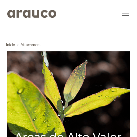
Inicio
Attachment
Areas de Alto Valor