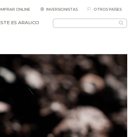
MPRAR ONLINE
INVERSIONISTAS
OTROS PAÍSES
ESTE ES ARAUCO