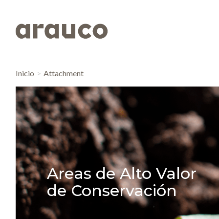
Inicio
Attachment
Areas de Alto Valor
de Conservación