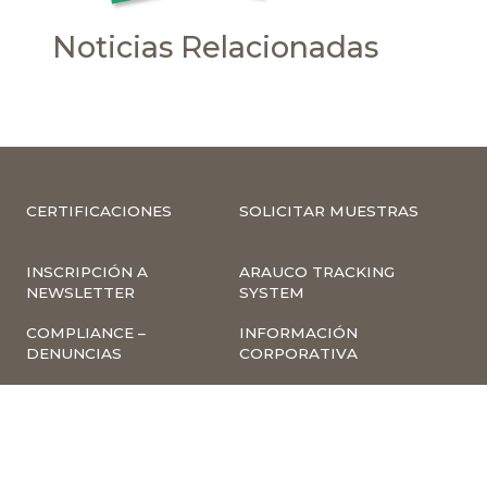
Noticias Relacionadas
CERTIFICACIONES
SOLICITAR MUESTRAS
INSCRIPCIÓN A
ARAUCO TRACKING
NEWSLETTER
SYSTEM
COMPLIANCE –
INFORMACIÓN
DENUNCIAS
CORPORATIVA
INVESTOR RELATIONS
NOTICIAS
TÉRMINOS Y
POLÍTICA
CONDICIONES DE USO
TRATAMIENTO DE