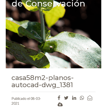
de Conservación
casa58m2-planos-
autocad-dwg_1381
Publicado el 08-03-
2021