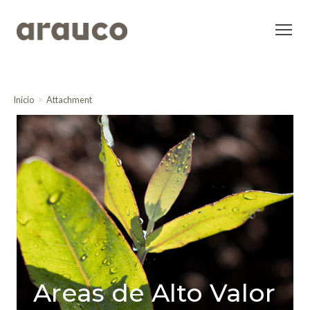
Inicio
Attachment
Areas de Alto Valor