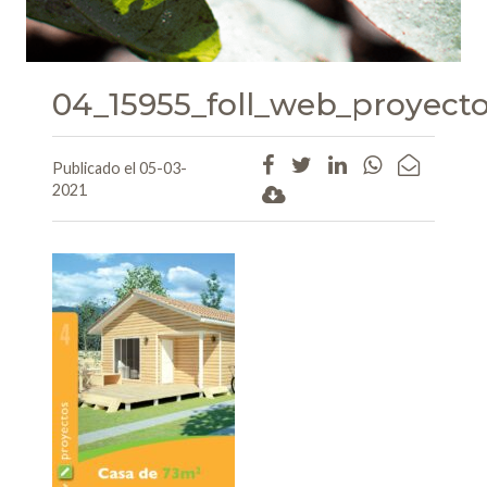
04_15955_foll_web_proyect
Publicado el 05-03-
2021