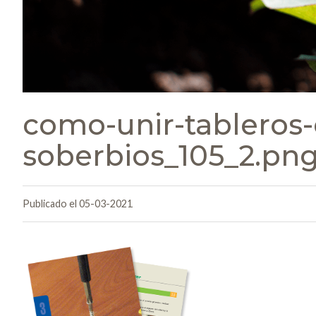
como-unir-tableros-c
soberbios_105_2.pn
Publicado el 05-03-2021