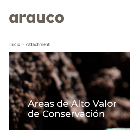
Inicio
Attachment
Areas de Alto Valor
de Conservación