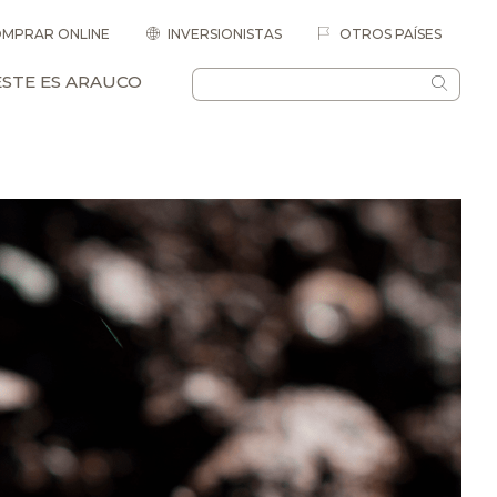
MPRAR ONLINE
INVERSIONISTAS
OTROS PAÍSES
ESTE ES ARAUCO