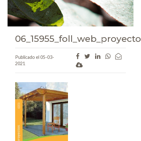
06_15955_foll_web_proyect
Publicado el 05-03-
2021