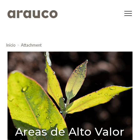
Inicio
Attachment
Areas de Alto Valor