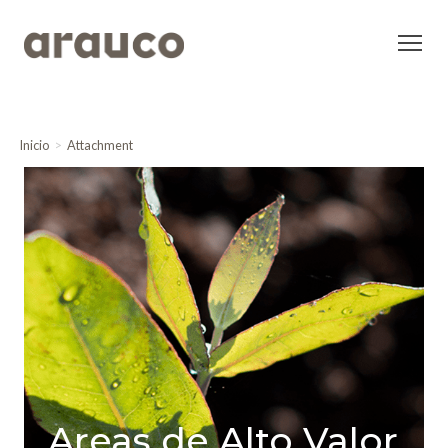
Inicio
Attachment
Areas de Alto Valor