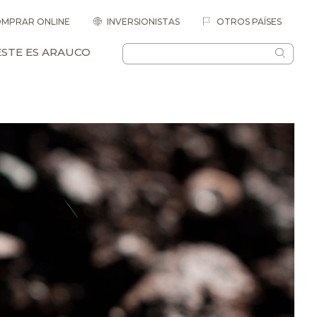
MPRAR ONLINE
INVERSIONISTAS
OTROS PAÍSES
ESTE ES ARAUCO