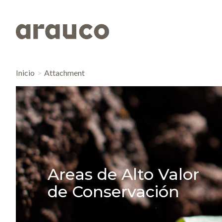
Inicio
Attachment
Areas de Alto Valor
de Conservación