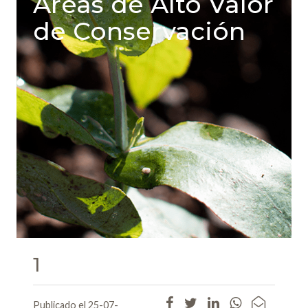
Areas de Alto Valor
de Conservación
1
Publicado el 25-07-