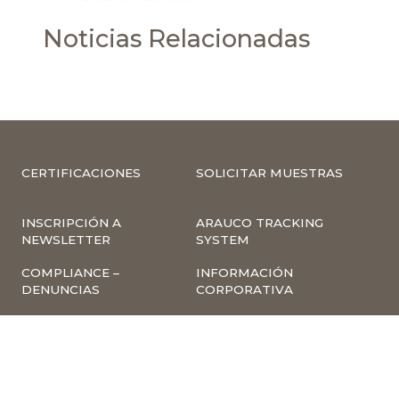
Noticias Relacionadas
CERTIFICACIONES
SOLICITAR MUESTRAS
INSCRIPCIÓN A
ARAUCO TRACKING
NEWSLETTER
SYSTEM
COMPLIANCE –
INFORMACIÓN
DENUNCIAS
CORPORATIVA
INVESTOR RELATIONS
NOTICIAS
TÉRMINOS Y
POLÍTICA
CONDICIONES DE USO
TRATAMIENTO DE