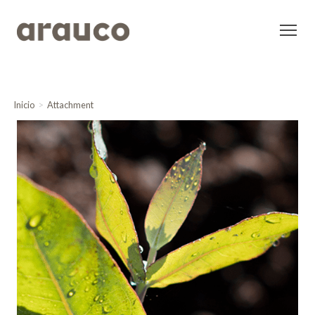
Inicio
Attachment