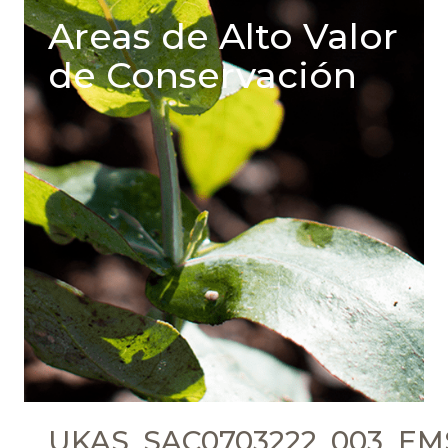
Areas de Alto Valor
de Conservación
UKAS_SAC0703222_003_EMS