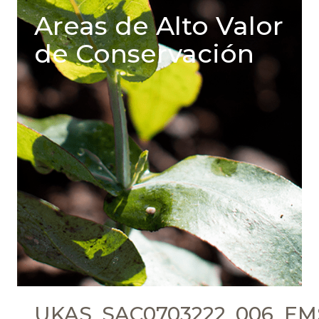
Areas de Alto Valor
de Conservación
UKAS_SAC0703222_006_EMS