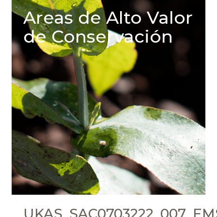
Areas de Alto Valor
de Conservación
UKAS_SAC0703222_007_EMS