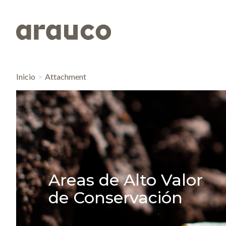
Inicio
Attachment
Areas de Alto Valor
de Conservación