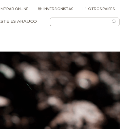
MPRAR ONLINE
INVERSIONISTAS
OTROS PAÍSES
ESTE ES ARAUCO