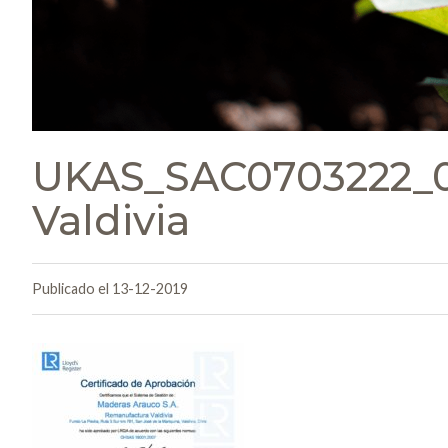
UKAS_SAC0703222_0
Valdivia
Publicado el 13-12-2019