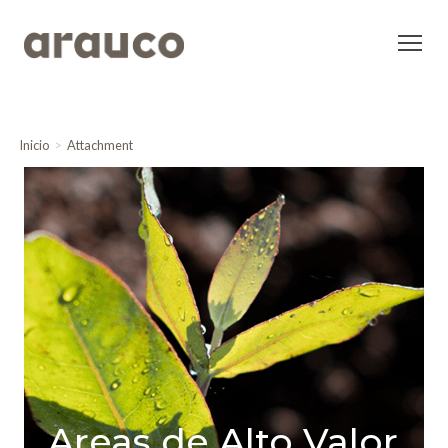
Inicio
Attachment
Areas de Alto Valor