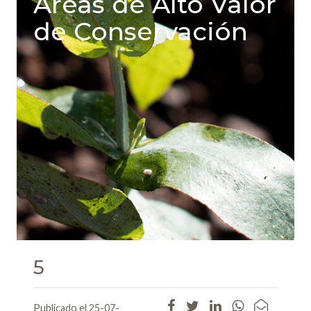
Areas de Alto Valor
de Conservación
5
Publicado el 25-07-