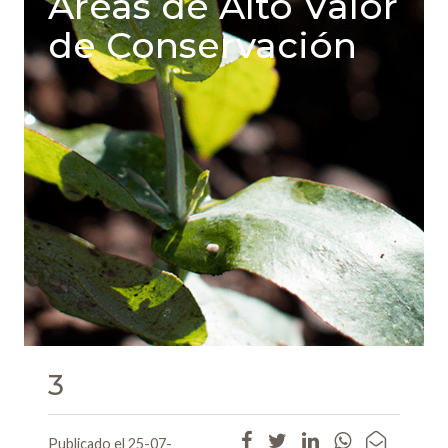
Areas de Alto Valor
de Conservación
3
Publicado el 25-07-