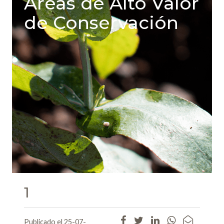
Areas de Alto Valor
de Conservación
1
Publicado el 25-07-