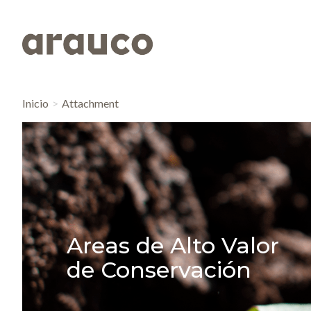
Inicio
Attachment
Areas de Alto Valor
de Conservación