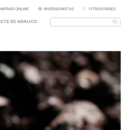
MPRAR ONLINE
INVERSIONISTAS
OTROS PAÍSES
ESTE ES ARAUCO