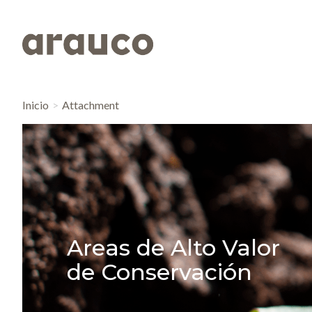
Inicio
Attachment
Areas de Alto Valor
de Conservación