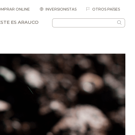
MPRAR ONLINE
INVERSIONISTAS
OTROS PAÍSES
ESTE ES ARAUCO