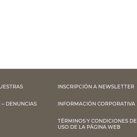
MUESTRAS
INSCRIPCIÓN A NEWSLETTER
 – DENUNCIAS
INFORMACIÓN CORPORATIVA
TÉRMINOS Y CONDICIONES DE
USO DE LA PÁGINA WEB