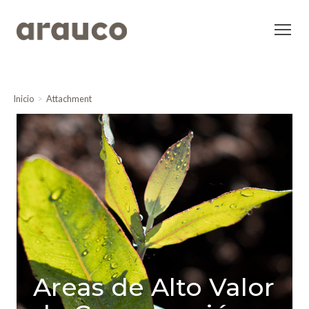
Inicio
Attachment
Areas de Alto Valor