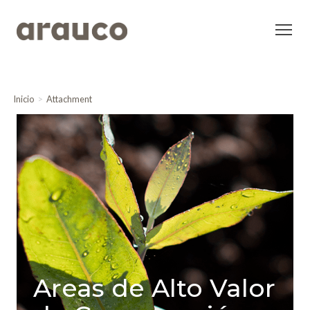
Inicio
Attachment
Areas de Alto Valor