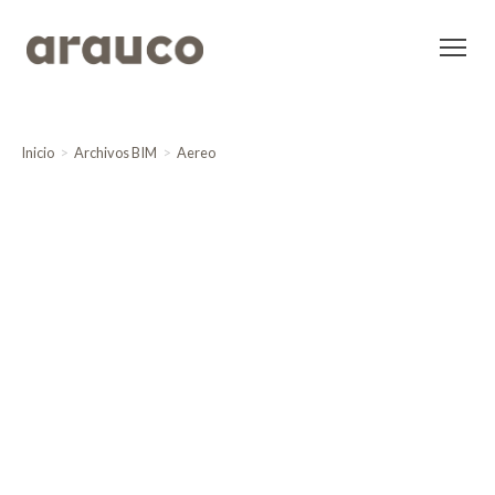
Inicio
Archivos BIM
Aereo