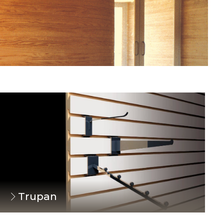
Trupan