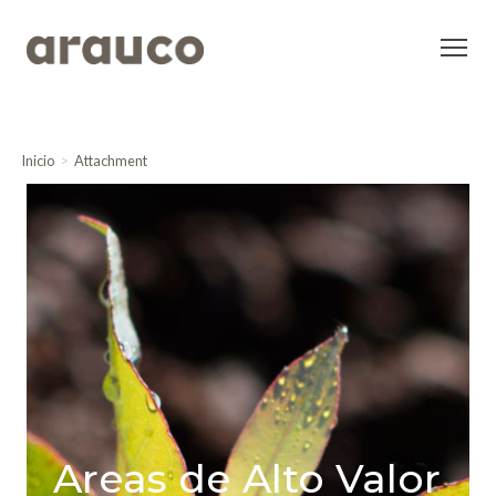
Inicio
Attachment
Areas de Alto Valor