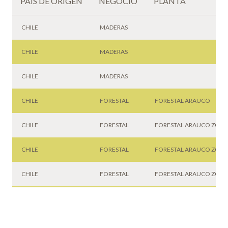
PAÍS DE ORIGEN
NEGOCIO
PLANTA
CHILE
MADERAS
CHILE
MADERAS
CHILE
MADERAS
CHILE
FORESTAL
FORESTAL ARAUCO
CHILE
FORESTAL
FORESTAL ARAUCO ZON
CHILE
FORESTAL
FORESTAL ARAUCO ZONA
CHILE
FORESTAL
FORESTAL ARAUCO ZONA
CHILE
FORESTAL
FORESTAL LOS LAGOS
CHILE
FORESTAL
FORESTAL ARAUCO ZON