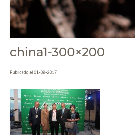
china1-300×200
Publicado el 01-08-2017