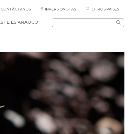
CONTÁCTANOS
INVERSIONISTAS
OTROS PAÍSES
ESTE ES ARAUCO