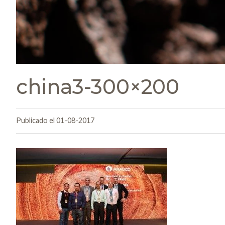
china3-300×200
Publicado el 01-08-2017