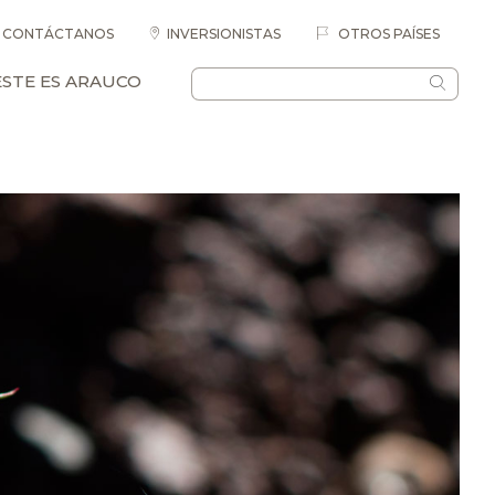
CONTÁCTANOS
INVERSIONISTAS
OTROS PAÍSES
ESTE ES ARAUCO