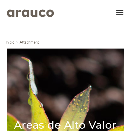
Inicio
Attachment
Areas de Alto Valor