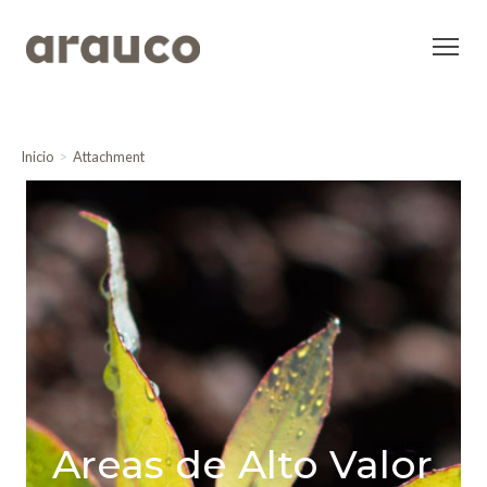
Inicio
Attachment
Areas de Alto Valor