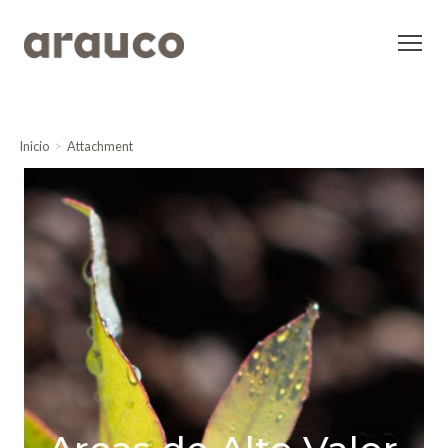
Inicio
Attachment