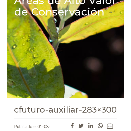
Areas de Alto Valor
de Conservación
cfuturo-auxiliar-283×300
Publicado el 01-08-