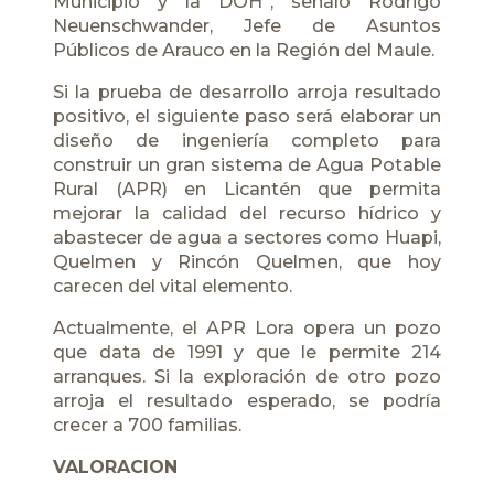
Municipio y la DOH”, señaló Rodrigo
Neuenschwander, Jefe de Asuntos
Públicos de Arauco en la Región del Maule.
Si la prueba de desarrollo arroja resultado
positivo, el siguiente paso será elaborar un
diseño de ingeniería completo para
construir un gran sistema de Agua Potable
Rural (APR) en Licantén que permita
mejorar la calidad del recurso hídrico y
abastecer de agua a sectores como Huapi,
Quelmen y Rincón Quelmen, que hoy
carecen del vital elemento.
Actualmente, el APR Lora opera un pozo
que data de 1991 y que le permite 214
arranques. Si la exploración de otro pozo
arroja el resultado esperado, se podría
crecer a 700 familias.
VALORACION