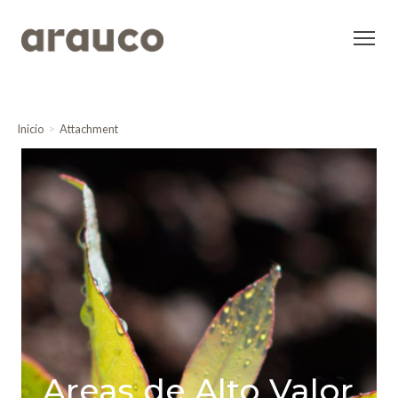
Inicio
Attachment
Areas de Alto Valor