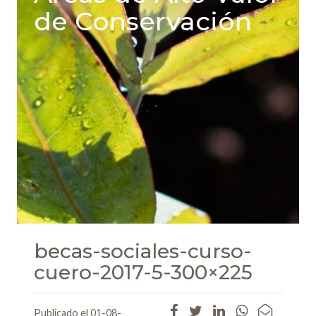
de Conservación
becas-sociales-curso-
cuero-2017-5-300×225
Publicado el 01-08-