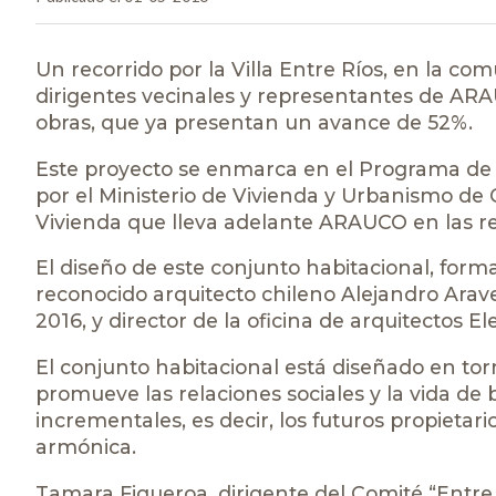
Un recorrido por la Villa Entre Ríos, en la co
dirigentes vecinales y representantes de ARAU
obras, que ya presentan un avance de 52%.
Este proyecto se enmarca en el Programa de 
por el Ministerio de Vivienda y Urbanismo de 
Vivienda que lleva adelante ARAUCO en las re
El diseño de este conjunto habitacional, form
reconocido arquitecto chileno Alejandro Arav
2016, y director de la oficina de arquitectos E
El conjunto habitacional está diseñado en to
promueve las relaciones sociales y la vida de 
incrementales, es decir, los futuros propiet
armónica.
Tamara Figueroa, dirigente del Comité “Entre 