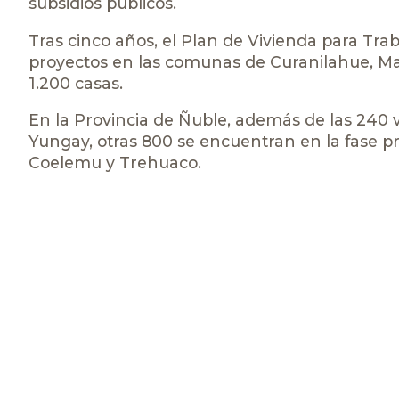
subsidios públicos.
Tras cinco años, el Plan de Vivienda para Tra
proyectos en las comunas de Curanilahue, Ma
1.200 casas.
En la Provincia de Ñuble, además de las 240 v
Yungay, otras 800 se encuentran en la fase pr
Coelemu y Trehuaco.