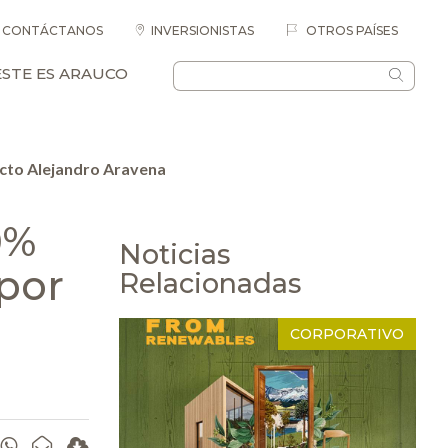
CONTÁCTANOS
INVERSIONISTAS
OTROS PAÍSES
ESTE ES ARAUCO
ecto Alejandro Aravena
0%
Noticias
por
Relacionadas
CORPORATIVO