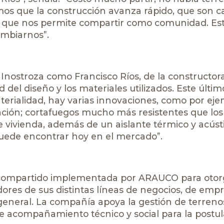
emos que la construcción avanza rápido, que son c
o que nos permite compartir como comunidad. Es
ambiarnos”.
o Inostroza como Francisco Ríos, de la constructor
 del diseño y los materiales utilizados. Este últim
terialidad, hay varias innovaciones, como por eje
ción; cortafuegos mucho más resistentes que los
 vivienda, además de un aislante térmico y acúst
puede encontrar hoy en el mercado”.
lor compartido implementada por ARAUCO para otor
dores de sus distintas líneas de negocios, de emp
eneral. La compañía apoya la gestión de terreno
de acompañamiento técnico y social para la postu