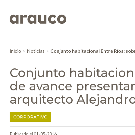
Inicio
Noticias
Conjunto habitacional Entre Ríos: so
Conjunto habitacion
de avance presentan
arquitecto Alejandr
CORPORATIVO
Publicado el 01-05-2016