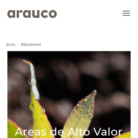
Inicio
Attachment
Areas de Alto Valor