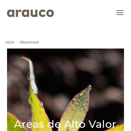
Inicio
Attachment
Areas de Alto Valor