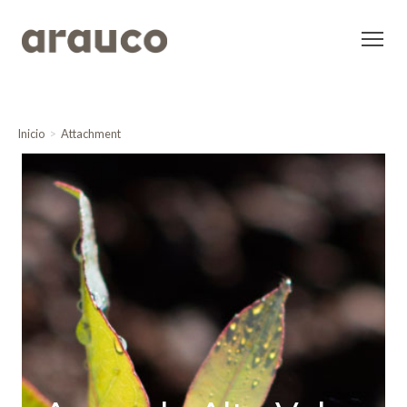
Inicio
Attachment