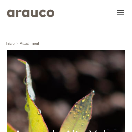
Inicio
Attachment