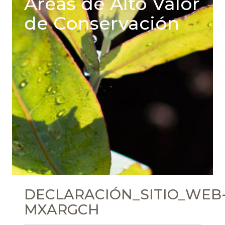
Areas de Alto Valor
de Conservación
DECLARACIÓN_SITIO_WEB
MXARGCH