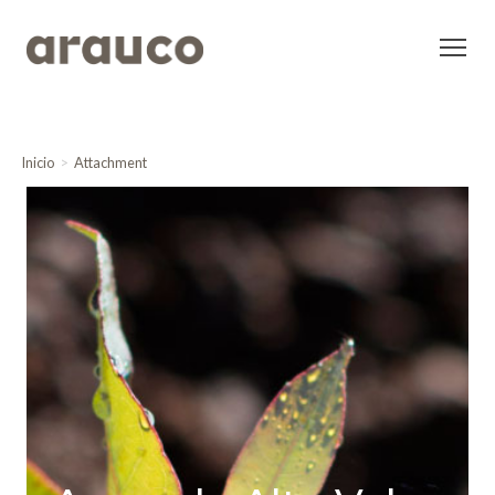
Inicio
Attachment