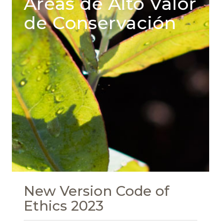
Areas de Alto Valor
de Conservación
New Version Code of
Ethics 2023