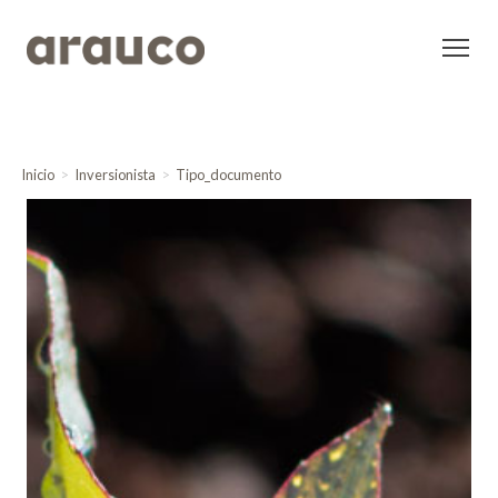
Inicio
Inversionista
Tipo_documento