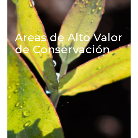
Areas de Alto Valor
de Conservación