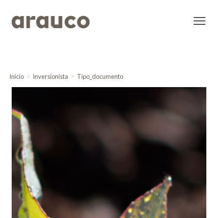
Inicio
Inversionista
Tipo_documento