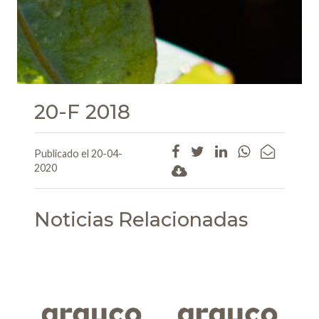
20-F 2018
Publicado el 20-04-
2020
Noticias Relacionadas