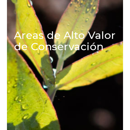
Areas de Alto Valor
de Conservación