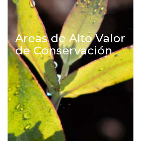
Areas de Alto Valor
de Conservación