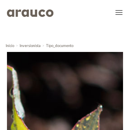
Inicio
Inversionista
Tipo_documento