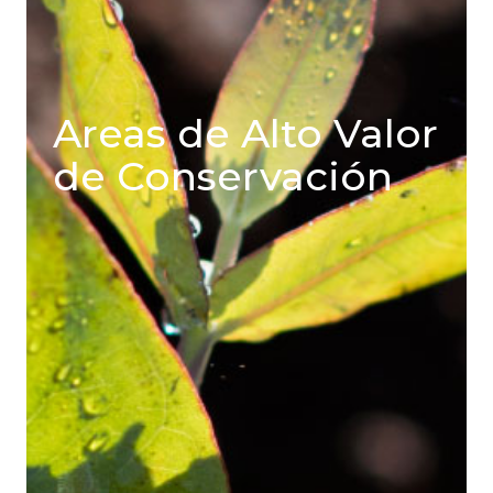
Areas de Alto Valor
de Conservación