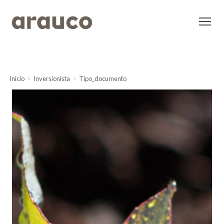
Inicio
Inversionista
Tipo_documento