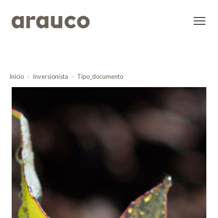
Inicio
Inversionista
Tipo_documento