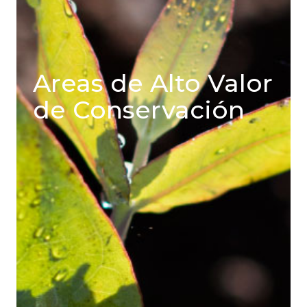
Areas de Alto Valor
de Conservación