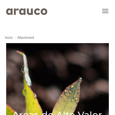
Inicio
Attachment
Areas de Alto Valor